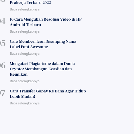
Prakerja Terbaru 2022
10 Cara Mengubah Resolusi Video di HP
Android Terbaru
Cara Memberi Icon Disamping Nama
Label Font Awesome
Mengatasi Plagiarisme dalam Dunia
Crypto: Membangun Keaslian dan
Keunikan
Cara Transfer Gopay Ke Dana Agar Hidup
Lebih Mudah!