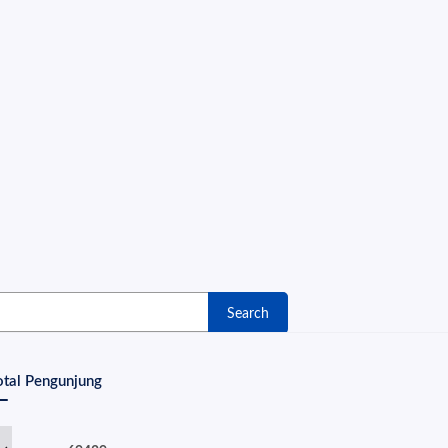
Search
otal Pengunjung