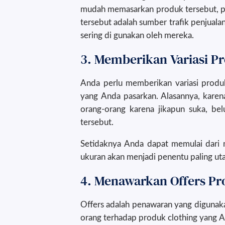
mudah memasarkan produk tersebut, pas
tersebut adalah sumber trafik penjual
sering di gunakan oleh mereka.
3. Memberikan Variasi P
Anda perlu memberikan variasi produk
yang Anda pasarkan. Alasannya, karena
orang-orang karena jikapun suka, be
tersebut.
Setidaknya Anda dapat memulai dari m
ukuran akan menjadi penentu paling ut
4. Menawarkan Offers P
Offers adalah penawaran yang digunak
orang terhadap produk clothing yang 