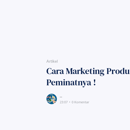
Artikel
Cara Marketing Produ
Peminatnya !
--
23:07
0 Komentar