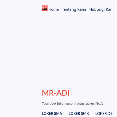
Home
Tentang Kami
Hubungi Kami
MR-ADI
Your Job Informaion! Situs Loker No.1
LOKER SMA
LOKER SMK
LOKER D3