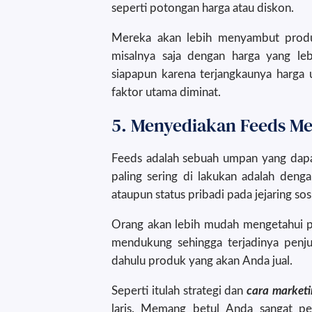
seperti potongan harga atau diskon.
Mereka akan lebih menyambut produ
misalnya saja dengan harga yang leb
siapapun karena terjangkaunya harga
faktor utama diminat.
5. Menyediakan Feeds Me
Feeds adalah sebuah umpan yang dap
paling sering di lakukan adalah deng
ataupun status pribadi pada jejaring sosi
Orang akan lebih mudah mengetahui pr
mendukung sehingga terjadinya penjua
dahulu produk yang akan Anda jual.
Seperti itulah strategi dan
cara marketi
laris. Memang betul Anda sangat pe