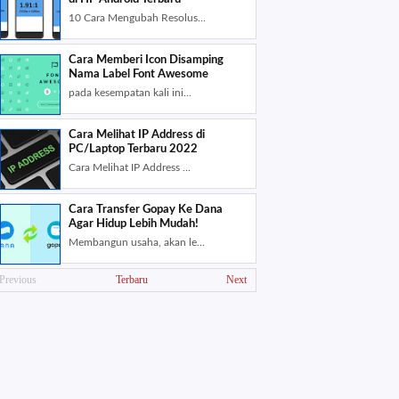
10 Cara Mengubah Resolus...
Cara Memberi Icon Disamping
Nama Label Font Awesome
pada kеѕеmраtаn kali ini...
Cara Melihat IP Address di
PC/Laptop Terbaru 2022
Cara Melihat IP Address ...
Cara Transfer Gopay Ke Dana
Agar Hidup Lebih Mudah!
Membangun usaha, akan le...
Previous
Terbaru
Next