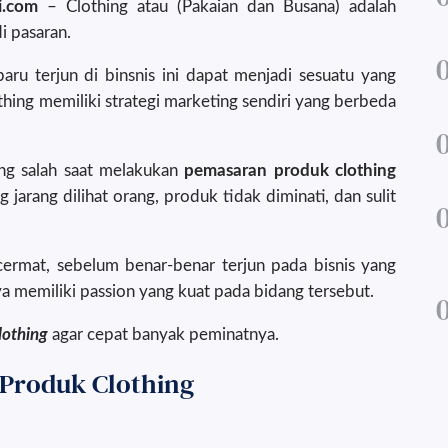
i.com
– Clothing atau (Pakaian dan Busana) adalah
i pasaran.
ru terjun di binsnis ini dapat menjadi sesuatu yang
hing memiliki strategi marketing sendiri yang berbeda
ang salah saat melakukan
pemasaran produk clothing
jarang dilihat orang, produk tidak diminati, dan sulit
cermat, sebelum benar-benar terjun pada bisnis yang
ya memiliki passion yang kuat pada bidang tersebut.
lothing
agar cepat banyak peminatnya.
 Produk Clothing