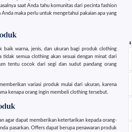
alnya saat Anda tahu komunitas dari pecinta fashion
an Anda maka perlu untuk mengetahui pakaian apa yang
roduk
⬇
 baik warna, jenis, dan ukuran bagi produk clothing
 tidak semua clothing akan sesuai dengan minat dari
lum tentu cocok dari segi dan sudut pandang orang
emberikan variasi produk mulai dari ukuran, karena
ama kenapa orang ingin membeli clothing tersebut.
roduk
an agar dapat memberikan ketertarikan kepada orang-
Anda pasarkan. Offers dapat berupa penawaran produk