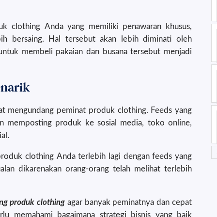
k clothing Anda yang memiliki penawaran khusus,
ih bersaing. Hal tersebut akan lebih diminati oleh
 untuk membeli pakaian dan busana tersebut menjadi
narik
at mengundang peminat produk clothing. Feeds yang
an memposting produk ke sosial media, toko online,
al.
oduk clothing Anda terlebih lagi dengan feeds yang
lan dikarenakan orang-orang telah melihat terlebih
ng produk clothing
agar banyak peminatnya dan cepat
rlu memahami bagaimana strategi bisnis yang baik